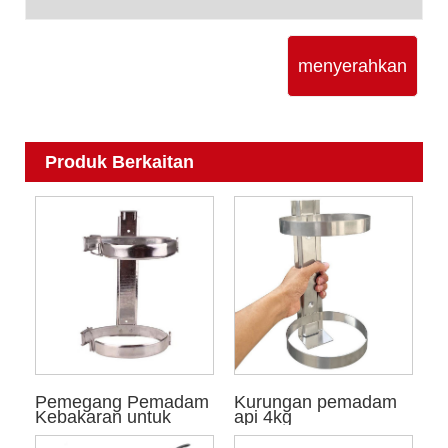
menyerahkan
Produk Berkaitan
Pemegang Pemadam
Kurungan pemadam
Kebakaran untuk
api 4kg
Rumah