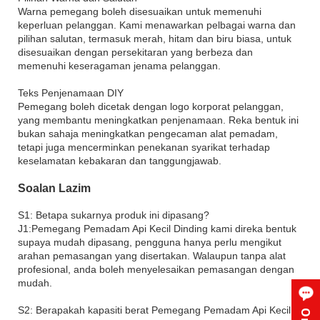
Warna pemegang boleh disesuaikan untuk memenuhi
keperluan pelanggan. Kami menawarkan pelbagai warna dan
pilihan salutan, termasuk merah, hitam dan biru biasa, untuk
disesuaikan dengan persekitaran yang berbeza dan
memenuhi keseragaman jenama pelanggan.
Teks Penjenamaan DIY
Pemegang boleh dicetak dengan logo korporat pelanggan,
yang membantu meningkatkan penjenamaan. Reka bentuk ini
bukan sahaja meningkatkan pengecaman alat pemadam,
tetapi juga mencerminkan penekanan syarikat terhadap
keselamatan kebakaran dan tanggungjawab.
Soalan Lazim
S1: Betapa sukarnya produk ini dipasang?
J1:Pemegang Pemadam Api Kecil Dinding kami direka bentuk
supaya mudah dipasang, pengguna hanya perlu mengikut
arahan pemasangan yang disertakan. Walaupun tanpa alat
profesional, anda boleh menyelesaikan pemasangan dengan
mudah.
S2: Berapakah kapasiti berat Pemegang Pemadam Api Kecil