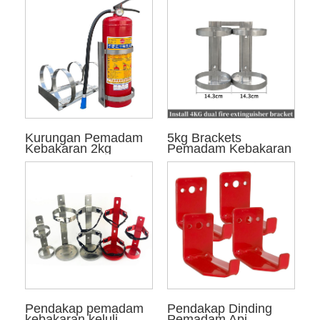
Kurungan Pemadam
5kg Brackets
Kebakaran 2kg
Pemadam Kebakaran
Pendakap pemadam
Pendakap Dinding
kebakaran keluli
Pemadam Api