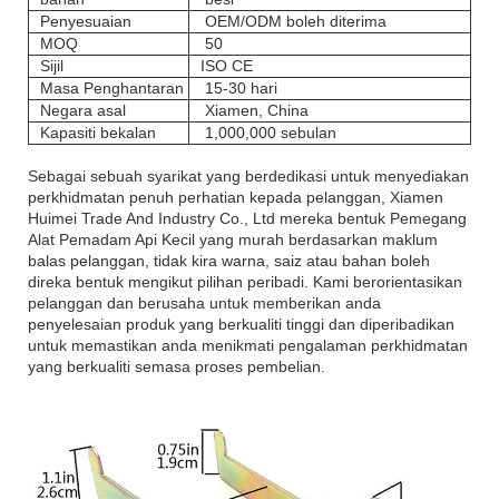
Penyesuaian
OEM/ODM boleh diterima
MOQ
50
Sijil
ISO CE
Masa Penghantaran
15-30 hari
Negara asal
Xiamen, China
Kapasiti bekalan
1,000,000 sebulan
Sebagai sebuah syarikat yang berdedikasi untuk menyediakan
perkhidmatan penuh perhatian kepada pelanggan, Xiamen
Huimei Trade And Industry Co., Ltd mereka bentuk Pemegang
Alat Pemadam Api Kecil yang murah berdasarkan maklum
balas pelanggan, tidak kira warna, saiz atau bahan boleh
direka bentuk mengikut pilihan peribadi. Kami berorientasikan
pelanggan dan berusaha untuk memberikan anda
penyelesaian produk yang berkualiti tinggi dan diperibadikan
untuk memastikan anda menikmati pengalaman perkhidmatan
yang berkualiti semasa proses pembelian.