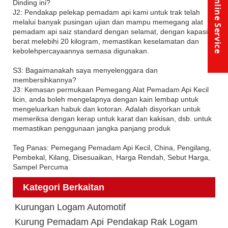
Online Service
Dinding ini?
J2: Pendakap pelekap pemadam api kami untuk trak telah
melalui banyak pusingan ujian dan mampu memegang alat
pemadam api saiz standard dengan selamat, dengan kapasiti
berat melebihi 20 kilogram, memastikan keselamatan dan
kebolehpercayaannya semasa digunakan.
S3: Bagaimanakah saya menyelenggara dan
membersihkannya?
J3: Kemasan permukaan Pemegang Alat Pemadam Api Kecil
licin, anda boleh mengelapnya dengan kain lembap untuk
mengeluarkan habuk dan kotoran. Adalah disyorkan untuk
memeriksa dengan kerap untuk karat dan kakisan, dsb. untuk
memastikan penggunaan jangka panjang produk
Teg Panas: Pemegang Pemadam Api Kecil, China, Pengilang,
Pembekal, Kilang, Disesuaikan, Harga Rendah, Sebut Harga,
Sampel Percuma
Kategori Berkaitan
Kurungan Logam Automotif
Kurung Pemadam Api
Pendakap Rak Logam