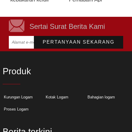
tahan karat
Sertai Surat Berita Kami
Produk
Kurungan Logam
Kotak Logam
Bahagian logam
Proses Logam
Berita terkini