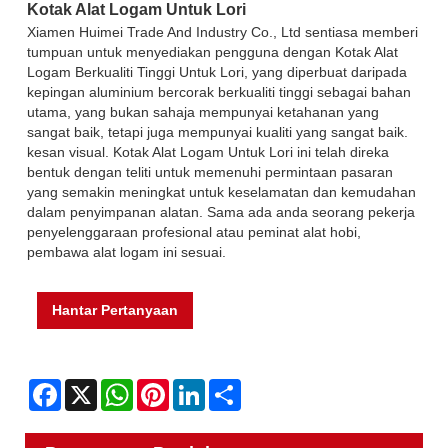
Kotak Alat Logam Untuk Lori
Xiamen Huimei Trade And Industry Co., Ltd sentiasa memberi
tumpuan untuk menyediakan pengguna dengan Kotak Alat
Logam Berkualiti Tinggi Untuk Lori, yang diperbuat daripada
kepingan aluminium bercorak berkualiti tinggi sebagai bahan
utama, yang bukan sahaja mempunyai ketahanan yang
sangat baik, tetapi juga mempunyai kualiti yang sangat baik.
kesan visual. Kotak Alat Logam Untuk Lori ini telah direka
bentuk dengan teliti untuk memenuhi permintaan pasaran
yang semakin meningkat untuk keselamatan dan kemudahan
dalam penyimpanan alatan. Sama ada anda seorang pekerja
penyelenggaraan profesional atau peminat alat hobi,
pembawa alat logam ini sesuai.
Hantar Pertanyaan
Facebook
X
WhatsApp
Pinterest
LinkedIn
Share