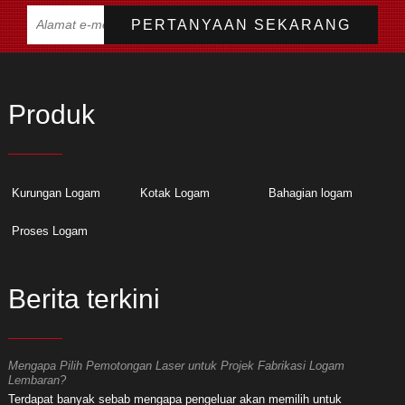
Produk
Kurungan Logam
Kotak Logam
Bahagian logam
Proses Logam
Berita terkini
Mengapa Pilih Pemotongan Laser untuk Projek Fabrikasi Logam
M
Lembaran?
L
Terdapat banyak sebab mengapa pengeluar akan memilih untuk
T