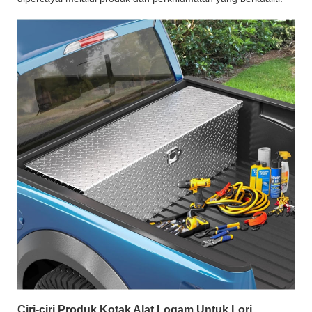
Ciri-ciri Produk Kotak Alat Logam Untuk Lori