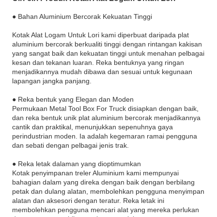
● Bahan Aluminium Bercorak Kekuatan Tinggi
Kotak Alat Logam Untuk Lori kami diperbuat daripada plat
aluminium bercorak berkualiti tinggi dengan rintangan kakisan
yang sangat baik dan kekuatan tinggi untuk menahan pelbagai
kesan dan tekanan luaran. Reka bentuknya yang ringan
menjadikannya mudah dibawa dan sesuai untuk kegunaan
lapangan jangka panjang.
● Reka bentuk yang Elegan dan Moden
Permukaan Metal Tool Box For Truck disiapkan dengan baik,
dan reka bentuk unik plat aluminium bercorak menjadikannya
cantik dan praktikal, menunjukkan sepenuhnya gaya
perindustrian moden. Ia adalah kegemaran ramai pengguna
dan sebati dengan pelbagai jenis trak.
● Reka letak dalaman yang dioptimumkan
Kotak penyimpanan treler Aluminium kami mempunyai
bahagian dalam yang direka dengan baik dengan berbilang
petak dan dulang alatan, membolehkan pengguna menyimpan
alatan dan aksesori dengan teratur. Reka letak ini
membolehkan pengguna mencari alat yang mereka perlukan