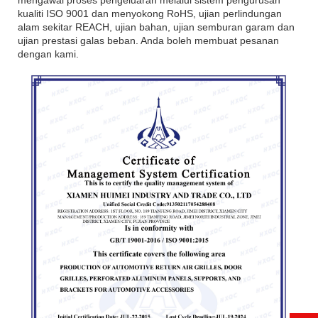
mengawal proses pengeluaran melalui sistem pengurusan
kualiti ISO 9001 dan menyokong RoHS, ujian perlindungan
alam sekitar REACH, ujian bahan, ujian semburan garam dan
ujian prestasi galas beban. Anda boleh membuat pesanan
dengan kami.