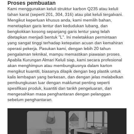
Proses pembuatan
Kami menggunakan keluli struktur karbon Q235 atau keluli
tahan karat (seperti 201, 304, 316) atau plat keluli tergalvani.
Mengikut keperluan khusus anda, kami memilih bahan,
menetapkan garis lentur dan kedudukan lubang, dan
bengkokkan kosong sepanjang garis lentur yang telah
ditetapkan menjadi bentuk "L". Ini meletakkan permintaan
yang sangat tinggi terhadap ketepatan acuan dan kemahiran
operasi pekerja. Pasukan kami, dengan lebih 20 tahun
pengalaman teknikal, mampu memastikan piawaian proses.
Apabila Kurungan Almari Keluli siap, kami secara profesional
akan menghimpun atau membungkusnya dalam karton
mengikut kuantiti, biasanya dilapik dengan beg plastik untuk
kalis lembapan yang berkesan, dan dengan jelas melabelkan
pembungkusan luar dengan maklumat penting seperti
spesifikasi produk, kuantiti dan tarikh pengeluaran, dan
mengesahkan masa penghantaran dengan pelanggan
sebelum penghantaran.