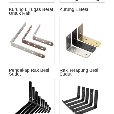
Kurung L Tugas Berat
Kurung L Besi
Untuk Rak
Pendakap Rak Besi
Rak Terapung Besi
Sudut
Sudut