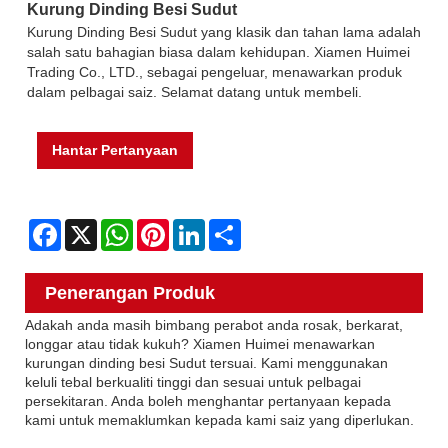
Kurung Dinding Besi Sudut
Kurung Dinding Besi Sudut yang klasik dan tahan lama adalah
salah satu bahagian biasa dalam kehidupan. Xiamen Huimei
Trading Co., LTD., sebagai pengeluar, menawarkan produk
dalam pelbagai saiz. Selamat datang untuk membeli.
Hantar Pertanyaan
Facebook
X
WhatsApp
Pinterest
LinkedIn
Share
Penerangan Produk
Adakah anda masih bimbang perabot anda rosak, berkarat,
longgar atau tidak kukuh? Xiamen Huimei menawarkan
kurungan dinding besi Sudut tersuai. Kami menggunakan
keluli tebal berkualiti tinggi dan sesuai untuk pelbagai
persekitaran. Anda boleh menghantar pertanyaan kepada
kami untuk memaklumkan kepada kami saiz yang diperlukan.