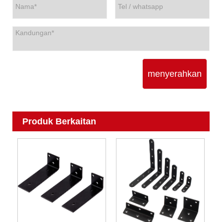
menyerahkan
Produk Berkaitan